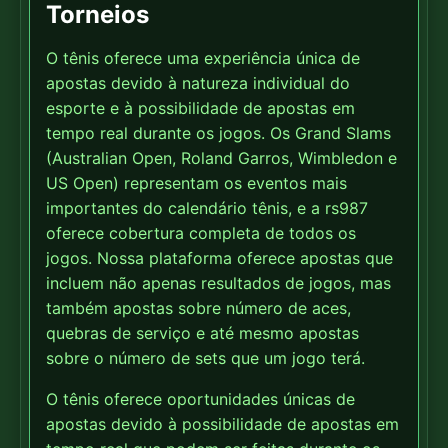
Torneios
O tênis oferece uma experiência única de
apostas devido à natureza individual do
esporte e à possibilidade de apostas em
tempo real durante os jogos. Os Grand Slams
(Australian Open, Roland Garros, Wimbledon e
US Open) representam os eventos mais
importantes do calendário tênis, e a rs987
oferece cobertura completa de todos os
jogos. Nossa plataforma oferece apostas que
incluem não apenas resultados de jogos, mas
também apostas sobre número de aces,
quebras de serviço e até mesmo apostas
sobre o número de sets que um jogo terá.
O tênis oferece oportunidades únicas de
apostas devido à possibilidade de apostas em