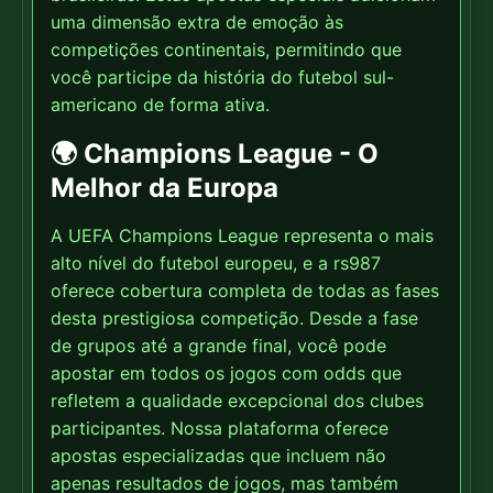
uma dimensão extra de emoção às
competições continentais, permitindo que
você participe da história do futebol sul-
americano de forma ativa.
🌍 Champions League - O
Melhor da Europa
A UEFA Champions League representa o mais
alto nível do futebol europeu, e a rs987
oferece cobertura completa de todas as fases
desta prestigiosa competição. Desde a fase
de grupos até a grande final, você pode
apostar em todos os jogos com odds que
refletem a qualidade excepcional dos clubes
participantes. Nossa plataforma oferece
apostas especializadas que incluem não
apenas resultados de jogos, mas também