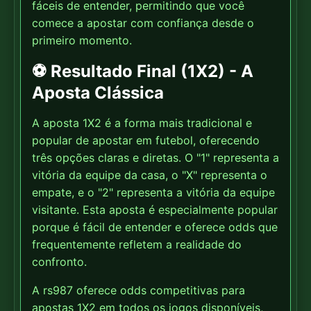
fáceis de entender, permitindo que você
comece a apostar com confiança desde o
primeiro momento.
⚽ Resultado Final (1X2) - A
Aposta Clássica
A aposta 1X2 é a forma mais tradicional e
popular de apostar em futebol, oferecendo
três opções claras e diretas. O "1" representa a
vitória da equipe da casa, o "X" representa o
empate, e o "2" representa a vitória da equipe
visitante. Esta aposta é especialmente popular
porque é fácil de entender e oferece odds que
frequentemente refletem a realidade do
confronto.
A rs987 oferece odds competitivas para
apostas 1X2 em todos os jogos disponíveis,