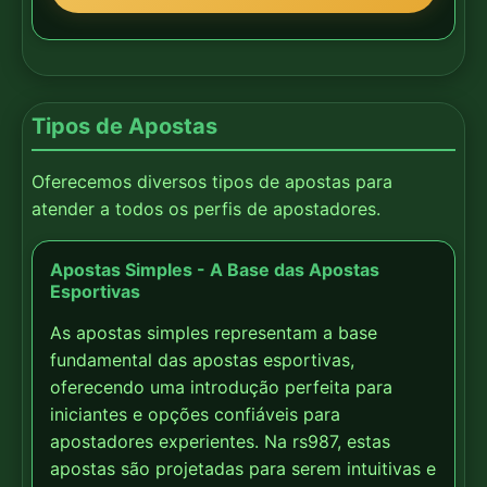
Tipos de Apostas
Oferecemos diversos tipos de apostas para
atender a todos os perfis de apostadores.
Apostas Simples - A Base das Apostas
Esportivas
As apostas simples representam a base
fundamental das apostas esportivas,
oferecendo uma introdução perfeita para
iniciantes e opções confiáveis para
apostadores experientes. Na rs987, estas
apostas são projetadas para serem intuitivas e