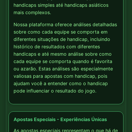
handicaps simples até handicaps asiáticos
mais complexos.
Nossa plataforma oferece análises detalhadas
sobre como cada equipe se comporta em
diferentes situações de handicap, incluindo
histórico de resultados com diferentes
handicaps e até mesmo análise sobre como
cada equipe se comporta quando é favorita
ou azarão. Estas análises são especialmente
valiosas para apostas com handicap, pois
ajudam você a entender como o handicap
pode influenciar o resultado do jogo.
Apostas Especiais - Experiências Únicas
As apostas especiais representam o que há de