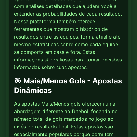
com análises detalhadas que ajudam você a
entender as probabilidades de cada resultado.
Nossa plataforma também oferece
ferramentas que mostram o histórico de
resultados entre as equipes, forma atual e até
mesmo estatísticas sobre como cada equipe
se comporta em casa e fora. Estas
informações são valiosas para tomar decisões
informadas sobre suas apostas.
🎯 Mais/Menos Gols - Apostas
Dinâmicas
As apostas Mais/Menos gols oferecem uma
abordagem diferente ao futebol, focando no
número total de gols marcados no jogo ao
invés do resultado final. Estas apostas são
especialmente populares porque permitem