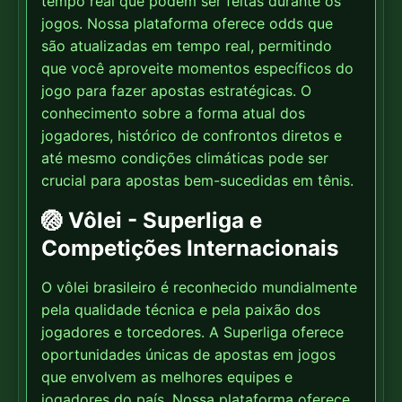
tempo real que podem ser feitas durante os
jogos. Nossa plataforma oferece odds que
são atualizadas em tempo real, permitindo
que você aproveite momentos específicos do
jogo para fazer apostas estratégicas. O
conhecimento sobre a forma atual dos
jogadores, histórico de confrontos diretos e
até mesmo condições climáticas pode ser
crucial para apostas bem-sucedidas em tênis.
🏐 Vôlei - Superliga e
Competições Internacionais
O vôlei brasileiro é reconhecido mundialmente
pela qualidade técnica e pela paixão dos
jogadores e torcedores. A Superliga oferece
oportunidades únicas de apostas em jogos
que envolvem as melhores equipes e
jogadores do país. Nossa plataforma oferece