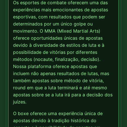
Os esportes de combate oferecem uma das
experiências mais emocionantes de apostas
esportivas, com resultados que podem ser
determinados por um único golpe ou
movimento. O MMA (Mixed Martial Arts)
oferece oportunidades únicas de apostas
devido à diversidade de estilos de luta e à
possibilidade de vitórias por diferentes
métodos (nocaute, finalização, decisão).
Nossa plataforma oferece apostas que
incluem não apenas resultados de lutas, mas
também apostas sobre método de vitória,
round em que a luta terminará e até mesmo
apostas sobre se a luta irá para a decisão dos
juízes.
O boxe oferece uma experiência única de
apostas devido à tradição histórica do