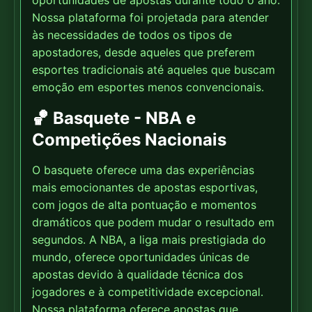
Nossa plataforma foi projetada para atender
às necessidades de todos os tipos de
apostadores, desde aqueles que preferem
esportes tradicionais até aqueles que buscam
emoção em esportes menos convencionais.
🏀 Basquete - NBA e
Competições Nacionais
O basquete oferece uma das experiências
mais emocionantes de apostas esportivas,
com jogos de alta pontuação e momentos
dramáticos que podem mudar o resultado em
segundos. A NBA, a liga mais prestigiada do
mundo, oferece oportunidades únicas de
apostas devido à qualidade técnica dos
jogadores e à competitividade excepcional.
Nossa plataforma oferece apostas que