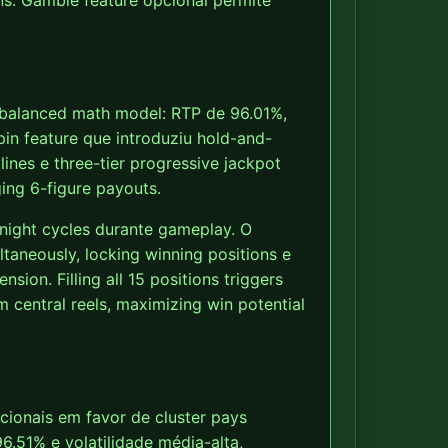
s. Gamble feature opcional permite
 balanced math model: RTP de 96.01%,
in feature que introduziu hold-and-
nes e three-tier progressive jackpot
ing 6-figure payouts.
night cycles durante gameplay. O
aneously, locking winning positions e
ion. Filling all 15 positions triggers
central reels, maximizing win potential
cionais em favor de cluster pays
51% e volatilidade média-alta,