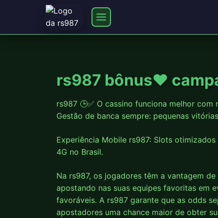
🎰 Jogos
Slot
rs987 bônus❤️ camp
rs987 🕒✅ O cassino funciona melhor com 
Cassino
Gestão de banca sempre: pequenas vitória
Fortune
Experiência Mobile rs987: Slots otimizad
4G no Brasil.
Jogos
Na rs987, os jogadores têm a vantagem de 
apostando nas suas equipes favoritas em e
favoráveis. A rs987 garante que as odds s
Game
apostadores uma chance maior de obter suc