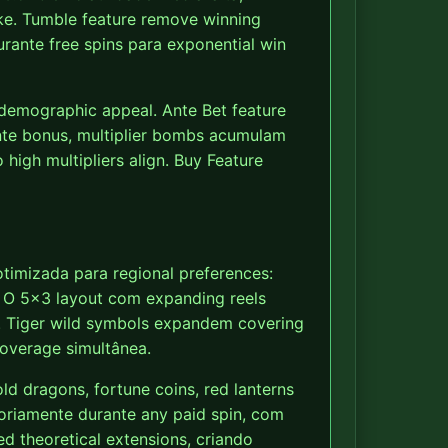
ke. Tumble feature remove winning
rante free spins para exponential win
demographic appeal. Ante Bet feature
ante bonus, multiplier bombs acumulam
high multipliers align. Buy Feature
timizada para regional preferences:
t. O 5×3 layout com expanding reels
e. Tiger wild symbols expandem covering
coverage simultânea.
ld dragons, fortune coins, red lanterns
atoriamente durante any paid spin, com
ed theoretical extensions, criando