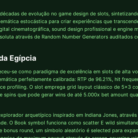
 décadas de evolução no game design de slots, sintetizando
emática estocástica para criar experiências que transcend
ital cinematográfica, sound design profissional e engine m
bsoluta através de Random Number Generators auditados c
da Egípcia
eceu-se como paradigma de excelência em slots de alta vo
mática perfeitamente calibrada: RTP de 96.21%, hit freque
nce profiling. O slot emprega grid layout clássico de 5×3 
e spins que pode gerar wins de até 5.000x bet amount q
 explorador arquetípico inspirado em Indiana Jones, atravé
ade. O Book symbol funciona como scatter E wild simultane
 bonus round, um símbolo aleatório é selected para expan