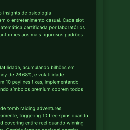
 insights de psicologia
em o entretenimento casual. Cada slot
atemática certificada por laboratórios
onformes aos mais rigorosos padrões
latilidade, acumulando bilhões em
ncy de 26.68%, e volatilidade
com 10 paylines fixas, implementando
uando símbolos premium cobrem todos
s de tomb raiding adventures
amente, triggering 10 free spins quando
d covering entire reel quando winning